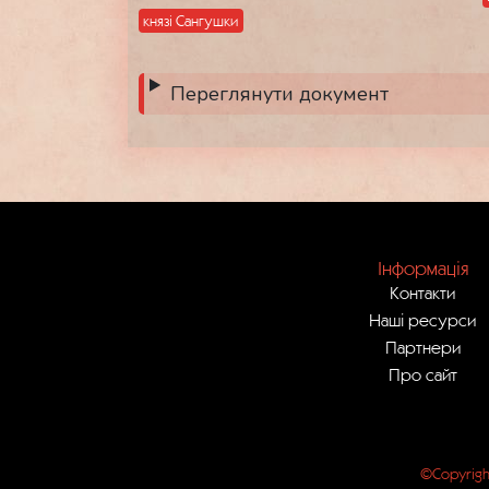
князі Сангушки
Переглянути документ
Інформація
Контакти
Наші ресурси
Партнери
Про сайт
©Copyrigh