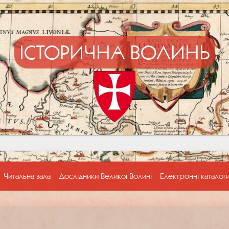
ІСТОРИЧНА ВОЛИНЬ
Читальна зала
Дослідники Великої Волині
Електронні каталог