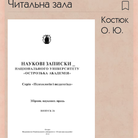
Читальна зала
Костюк
О. Ю.