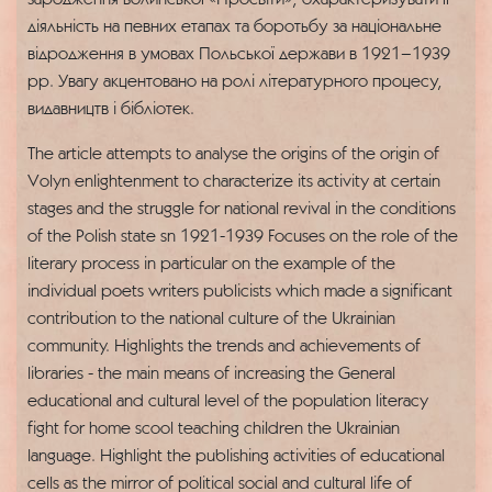
діяльність на певних етапах та боротьбу за національне
відродження в умовах Польської держави в 1921–1939
рр. Увагу акцентовано на ролі літературного процесу,
видавництв і бібліотек.
The article attempts to analyse the origins of the origin of
Volyn enlightenment to characterize its activity at certain
stages and the struggle for national revival in the conditions
of the Polish state sn 1921-1939 Focuses on the role of the
literary process in particular on the example of the
individual poets writers publicists which made a significant
contribution to the national culture of the Ukrainian
community. Highlights the trends and achievements of
libraries - the main means of increasing the General
educational and cultural level of the population literacy
fight for home scool teaching children the Ukrainian
language. Highlight the publishing activities of educational
cells as the mirror of political social and cultural life of