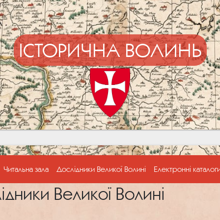
ІСТОРИЧНА ВОЛИНЬ
Читальна зала
Дослідники Великої Волині
Електронні каталог
ідники Великої Волині