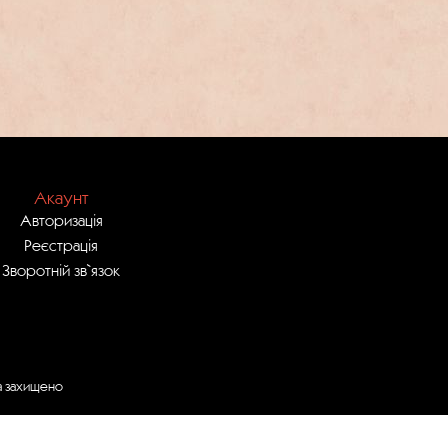
Акаунт
Авторизація
Реєстрація
Зворотній зв`язок
ва захищено