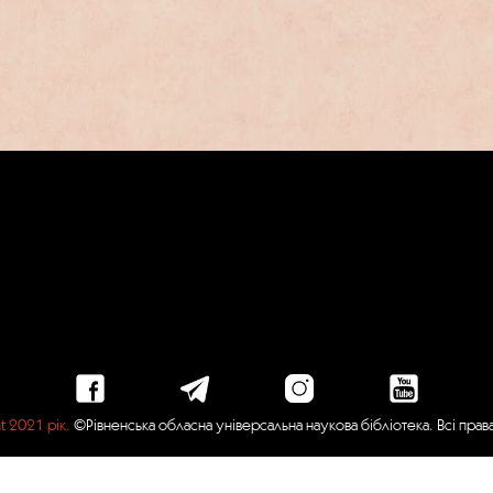
t 2021 рік.
©Рівненська обласна універсальна наукова бібліотека. Всі пра