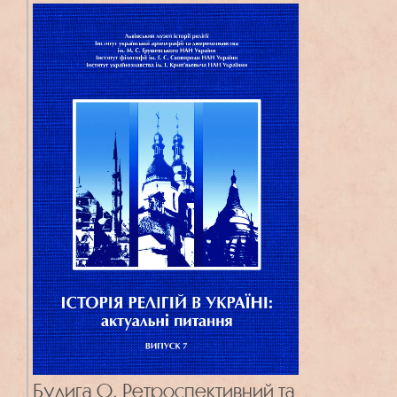
Булига О. Ретроспективний та