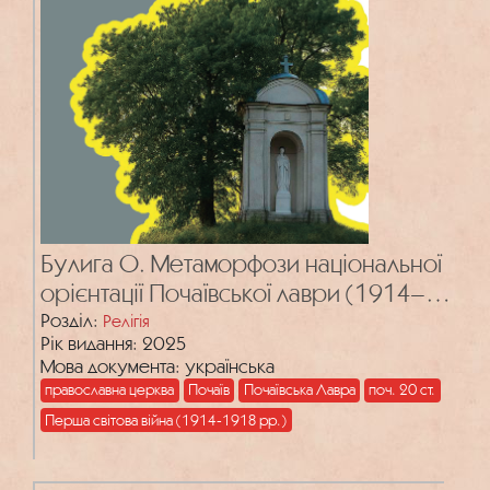
Булига О. Метаморфози національної
орієнтації Почаївської лаври (1914–
1924 рр.)
Розділ:
Релігія
Рік видання: 2025
Мова документа: українська
православна церква
Почаїв
Почаївська Лавра
поч. 20 ст.
Перша світова війна (1914-1918 рр.)