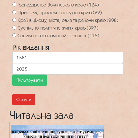
Господарство Волинського краю (124)
Природа, природні ресурси краю (22)
Край в цілому, міста, села та райони краю (298)
Суспільно-політичне життя краю (397)
Соціально-економічний розвиток (115)
Рік видання
Скинути
Читальна зала