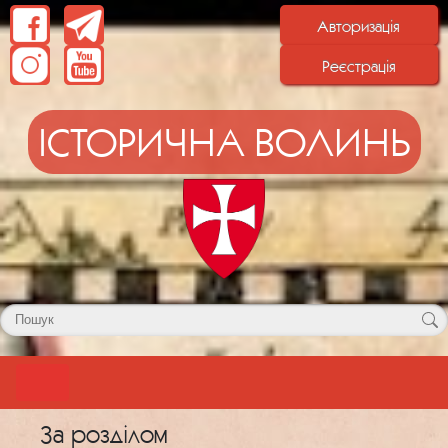
Авторизація
Реєстрація
ІСТОРИЧНА ВОЛИНЬ
За розділом