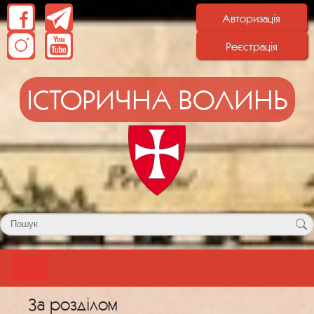
Авторизація
Реєстрація
ІСТОРИЧНА ВОЛИНЬ
За розділом