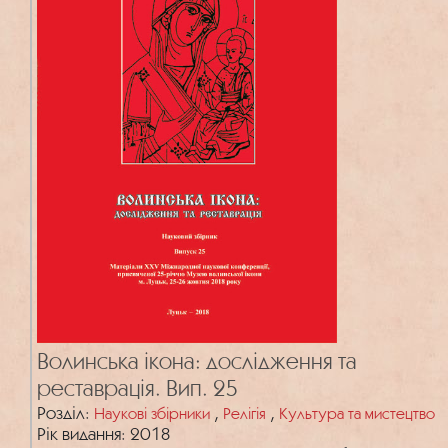
Волинська ікона: дослідження та
реставрація. Вип. 25
Розділ:
,
,
Наукові збірники
Релігія
Культура та мистецтво
Рік видання: 2018