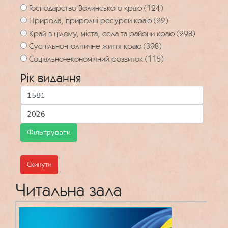
Господарство Волинського краю (124)
Природа, природні ресурси краю (22)
Край в цілому, міста, села та райони краю (298)
Суспільно-політичне життя краю (398)
Соціально-економічний розвиток (115)
Рік видання
Скинути
Читальна зала