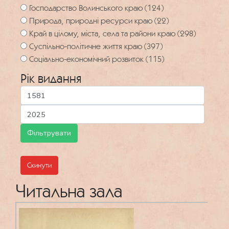
Господарство Волинського краю (124)
Природа, природні ресурси краю (22)
Край в цілому, міста, села та райони краю (298)
Суспільно-політичне життя краю (397)
Соціально-економічний розвиток (115)
Рік видання
Скинути
Читальна зала