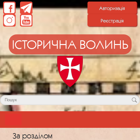
Авторизація
Реєстрація
ІСТОРИЧНА ВОЛИНЬ
За розділом