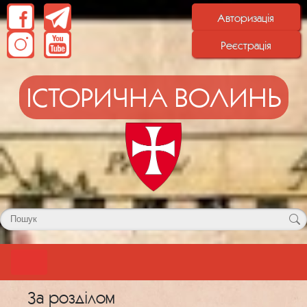
Авторизація
Реєстрація
ІСТОРИЧНА ВОЛИНЬ
За розділом