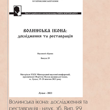
Волинська ікона: дослідження та
реставрація : наук. зб. Вип. 29