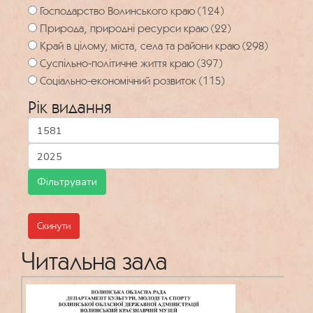
Господарство Волинського краю (124)
Природа, природні ресурси краю (22)
Край в цілому, міста, села та райони краю (298)
Суспільно-політичне життя краю (397)
Соціально-економічний розвиток (115)
Рік видання
Скинути
Читальна зала