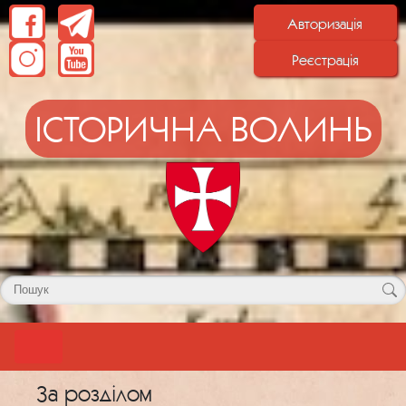
Авторизація
Реєстрація
ІСТОРИЧНА ВОЛИНЬ
За розділом