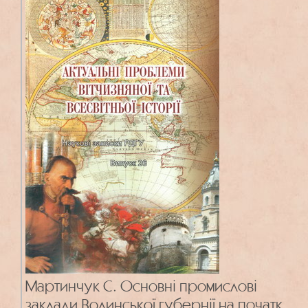
Мартинчук С. Основні промислові
заклади Волинської губернії на початку