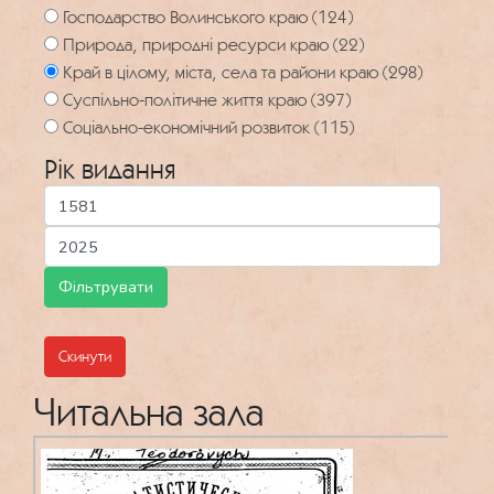
Господарство Волинського краю (124)
Природа, природні ресурси краю (22)
Край в цілому, міста, села та райони краю (298)
Суспільно-політичне життя краю (397)
Соціально-економічний розвиток (115)
Рік видання
Скинути
Читальна зала