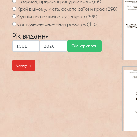
Природа, природні ресурси краю (22)
Край в цілому, міста, села та райони краю (298)
Суспільно-політичне життя краю (398)
Соціально-економічний розвиток (115)
Рік видання
Скинути