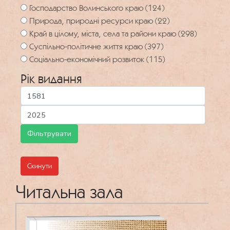
Господарство Волинського краю (124)
Природа, природні ресурси краю (22)
Край в цілому, міста, села та райони краю (298)
Суспільно-політичне життя краю (397)
Соціально-економічний розвиток (115)
Рік видання
Скинути
Читальна зала