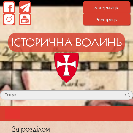
Авторизація
Реєстрація
ІСТОРИЧНА ВОЛИНЬ
За розділом