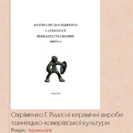
Охріменко Г. Рідкісні керамічні вироби
тшинецько-комарівської культури
Розділ:
Археологія