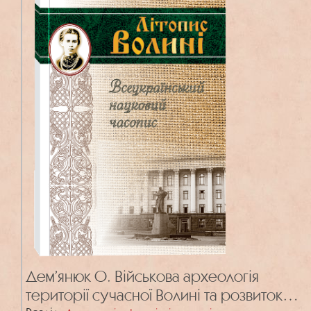
Дем’янюк О. Військова археологія
території сучасної Волині та розвиток