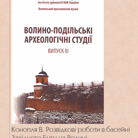
Конопля В. Розвідкові роботи в басейні
Західного Бугу на Волині