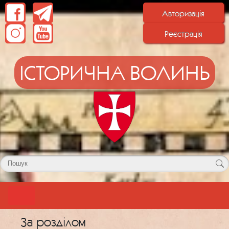
Авторизація
Реєстрація
ІСТОРИЧНА ВОЛИНЬ
За розділом