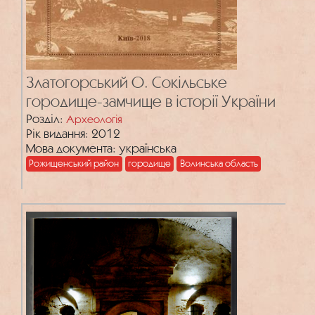
Златогорський О. Сокільське
городище-замчище в історії України
Розділ:
Археологія
Рік видання: 2012
Мова документа: українська
Рожищенський район
городище
Волинська область