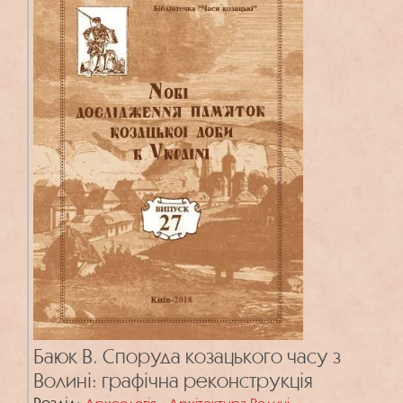
Баюк В. Споруда козацького часу з
Волині: графічна реконструкція
Розділ:
,