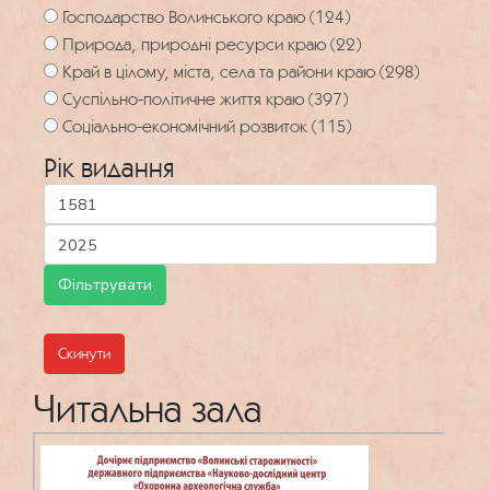
Господарство Волинського краю (124)
Природа, природні ресурси краю (22)
Край в цілому, міста, села та райони краю (298)
Суспільно-політичне життя краю (397)
Соціально-економічний розвиток (115)
Рік видання
Скинути
Читальна зала