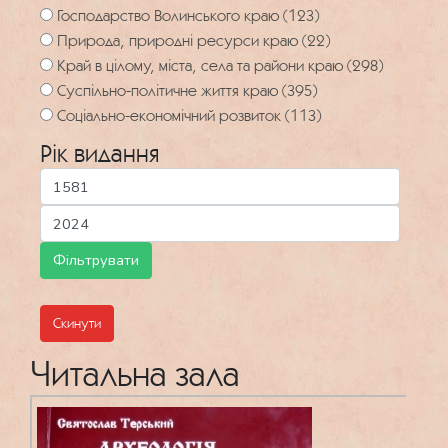
Господарство Волинського краю (123)
Природа, природні ресурси краю (22)
Край в цілому, міста, села та райони краю (298)
Суспільно-політичне життя краю (395)
Соціально-економічний розвиток (113)
Рік видання
Скинути
Читальна зала