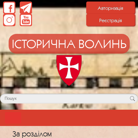
Авторизація
Реєстрація
ІСТОРИЧНА ВОЛИНЬ
За розділом