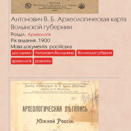
Антонович В. Б. Археологическая карта
Волынской губернии
Розділ:
Археологія
Рік видання: 1900
Мова документа: російська
дослідники
Антонович Володимир
Волинська губернія
археологія
розкопки