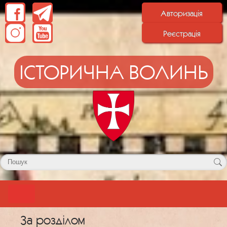
Авторизація
Реєстрація
ІСТОРИЧНА ВОЛИНЬ
За розділом