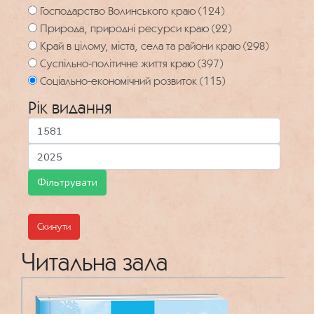
Господарство Волинського краю (124)
Природа, природні ресурси краю (22)
Край в цілому, міста, села та райони краю (298)
Суспільно-політичне життя краю (397)
Соціально-економічний розвиток (115)
Рік видання
Скинути
Читальна зала