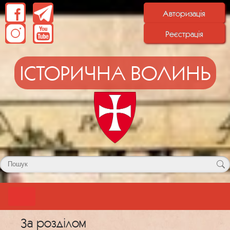
Авторизація
Реєстрація
ІСТОРИЧНА ВОЛИНЬ
За розділом