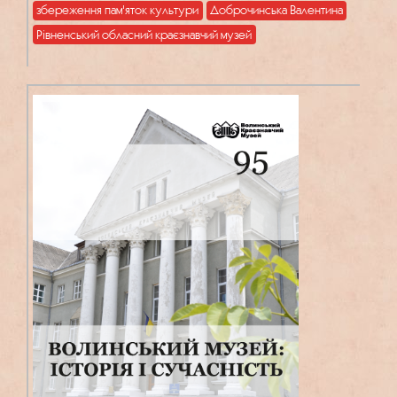
збереження пам'яток культури
Доброчинська Валентина
Рівненський обласний краєзнавчий музей