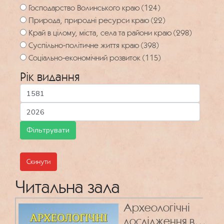
Господарство Волинського краю (124)
Природа, природні ресурси краю (22)
Край в цілому, міста, села та райони краю (298)
Суспільно-політичне життя краю (398)
Соціально-економічний розвиток (115)
Рік видання
Скинути
Читальна зала
Археологічні
дослідження в