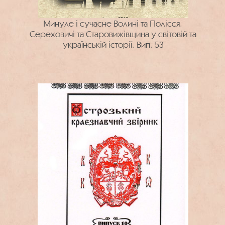
Минуле і сучасне Волині та Полісся.
Сереховичі та Старовижівщина у світовій та
українській історії. Вип. 53