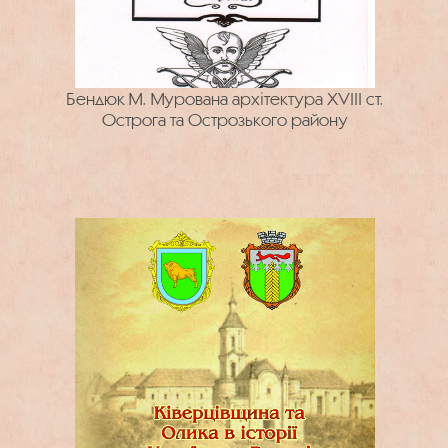
Бендюк М. Мурована архітектура XVIII ст.
Острога та Острозького району