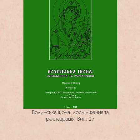
Волинська ікона: дослідження та
реставрація. Вип. 27