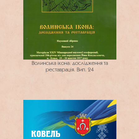
Волинська ікона: дослідження та
реставрація. Вип. 24