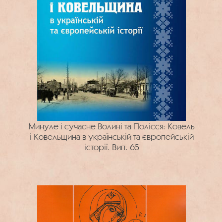
Минуле і сучасне Волині та Полісся: Ковель
і Ковельщина в українській та європейській
історії. Вип. 65