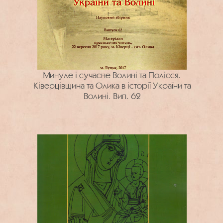
Минуле і сучасне Волині та Полісся.
Ківерцівщина та Олика в історії України та
Волині. Вип. 62