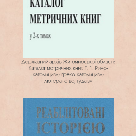
Державний архів Житомирської області:
Каталог метричних книг. Т. 1: Римо-
католицизм; греко-католицизм;
лютеранство; іудаїзм