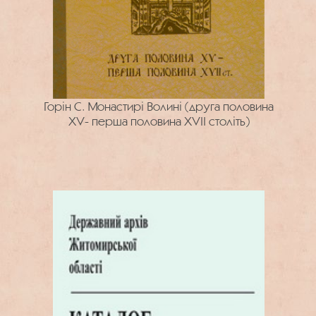
Горін С. Монастирі Волині (друга половина
XV- перша половина XVII століть)