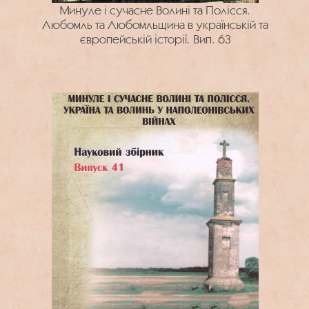
Минуле і сучасне Волині та Полісся.
Любомль та Любомльщина в українській та
європейській історії. Вип. 63