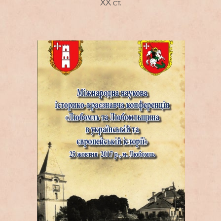
ХХ ст.