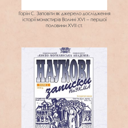
Горін С. Заповіти як джерело дослідження
історії монастирів Волині XVI – першої
половини XVII ст.