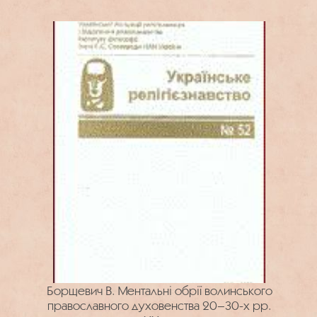
Борщевич В. Ментальні обрії волинського
православного духовенства 20–30-х рр.