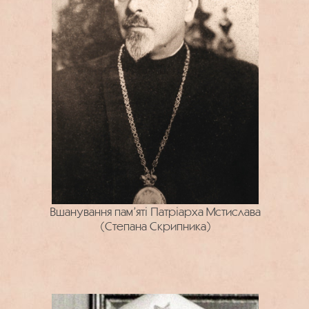
Вшанування пам’яті Патріарха Мстислава
(Степана Скрипника)