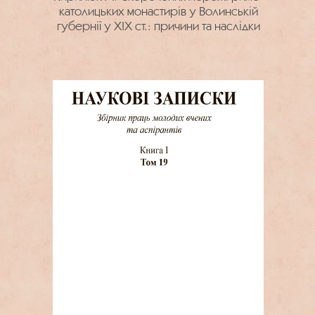
католицьких монастирів у Волинській
губернії у ХІХ ст.: причини та наслідки