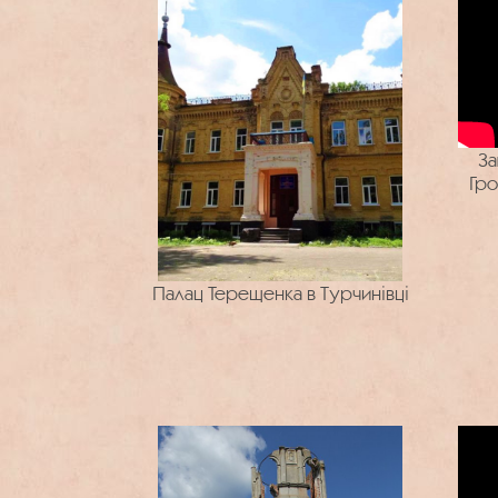
За
Гро
Палац Терещенка в Турчинівці