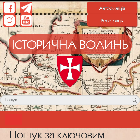
Авторизація
Реєстрація
ІСТОРИЧНА ВОЛИНЬ
Пошук за ключовим