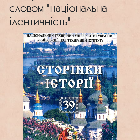
словом "національна
ідентичність"