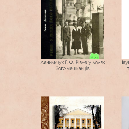
Данильчук Г. Ф. Рівне у долях
Наук
його мешканців