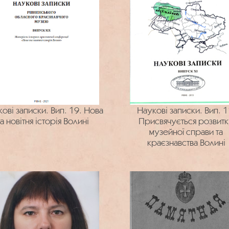
ові записки. Вип. 19. Нова
Наукові записки. Вип. 1
та новітня історія Волині
Присвячується розвит
музейної справи та
краєзнавства Волині