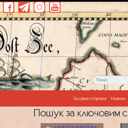
(current)
Головна сторінка
Новини
Пошук за ключовим сл