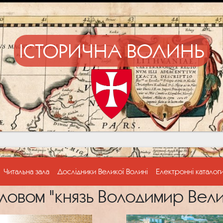
ІСТОРИЧНА ВОЛИНЬ
Читальна зала
Дослідники Великої Волині
Електронні каталог
ловом "князь Володимир Вел