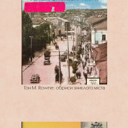
Гон М. Rowne: обриси зниклого міста