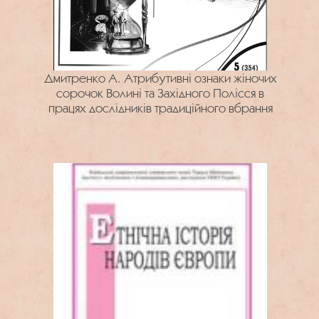
Дмитренко А. Атрибутивні ознаки жіночих
сорочок Волині та Західного Полісся в
працях дослідників традиційного вбрання