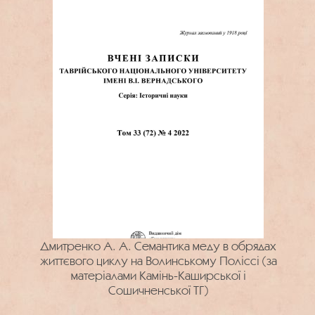
Дмитренко А. А. Семантика меду в обрядах
життєвого циклу на Волинському Поліссі (за
матеріалами Камінь-Каширської і
Сошичненської ТГ)