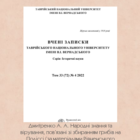
Дмитренко А. А. Народні знання та
вірування, пов’язані зі збиранням грибів на
Поліссі (за матеріалами Рівненського