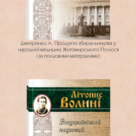
Дмитренко А. Продукти збиральництва у
народній медицині Житомирського Полісся
(за польовими матеріалами)