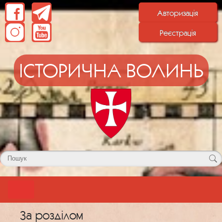
Авторизація
Реєстрація
ІСТОРИЧНА ВОЛИНЬ
За розділом