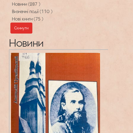
Новини (287 )
Визначні події (110 )
Нові книги (75 )
Скинути
Новини