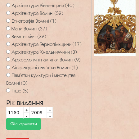
Архітектура Рівненщини (40)
Архітектура Волині (52)
Етнографія Волині (1)
Мапи Волині (37)
Видатні діячі (32)
Архітектура Тернопільщини (17)
Архітектура Хмельниччини (3)
Археологічні пам’ятки Волині (9)
Літературні пам’ятки Волині (1)
Пам’ятки культури і мистецтва
Волині (0)
Інше (5)
Рік видання
+
+
-
-