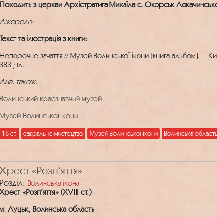
Походить з церкви Архістратига Михаїла с. Окорськ Локачинськ
Джерело:
Текст та ілюстрація з книги:
Непорочне зачаття // Музей Волинської ікони [книга-альбом]. – К
383 ; іл.
Див. також:
Волинський краєзнавчий музей
Музей Волинської ікони
18 ст.
сакральне мистецтво
Музей Волинської ікони
Волинська област
Хрест «Розп’яття»
Розділ:
Волинська ікона
Хрест «Розп’яття» (XVIII ст.)
м. Луцьк, Волинська область