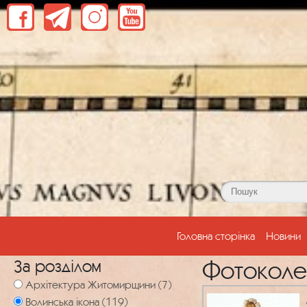
(current)
Головна сторінка
Новини
За розділом
Фотоколе
Архітектура Житомирщини (7)
Волинська ікона (119)