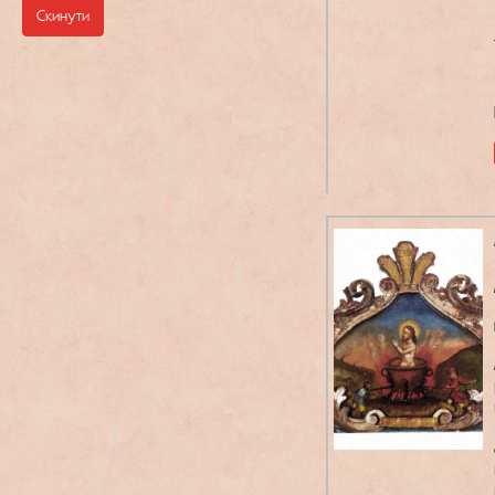
Скинути