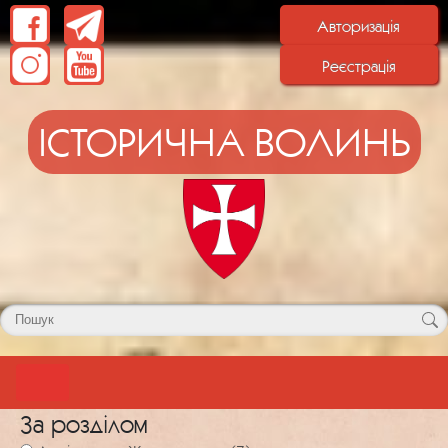
Авторизація
Реєстрація
ІСТОРИЧНА ВОЛИНЬ
За розділом