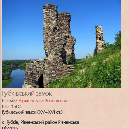
Губківський замок
Розділ:
Архітектура Рівненщини
Рік: 1504
Губківський замок (XV–XVI ст.)
с. Губків, Рівненський район Рівненська
область