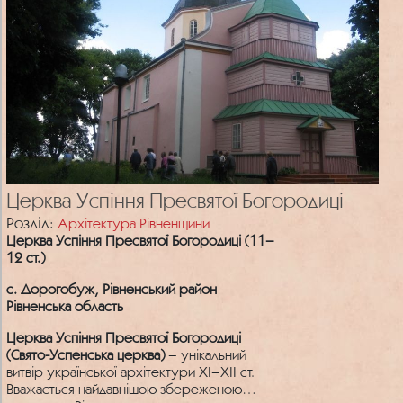
Церква Успіння Пресвятої Богородиці
Розділ:
Архітектура Рівненщини
Церква Успіння Пресвятої Богородиці (11–
12 ст.)
с. Дорогобуж, Рівненський район
Рівненська область
Церква Успіння Пресвятої Богородиці
(Свято-Успенська церква)
– унікальний
витвір української архітектури ХІ–ХІІ ст.
Вважається найдавнішою збереженою