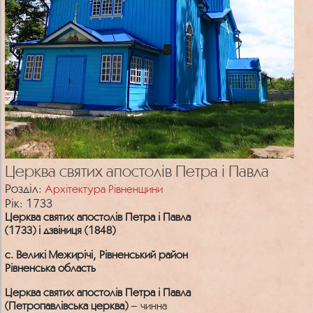
Церква святих апостолів Петра і Павла
Розділ:
Архітектура Рівненщини
Рік: 1733
Церква святих апостолів Петра і Павла
(1733) і дзвіниця (1848)
с. Великі Межирічі, Рівненський район
Рівненська область
Церква святих апостолів Петра і Павла
(Петропавлівська церква)
– чинна