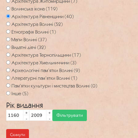
Архітектура Житомирщини (7)
Волинська ікона (119)
Архітектура Рівненщини (40)
Архітектура Волині (52)
Етнографія Волині (1)
Мапи Волині (37)
Видатні діячі (32)
Архітектура Тернопільщини (17)
Архітектура Хмельниччини (3)
Археологічні пам’ятки Волині (9)
Літературні пам’ятки Волині (1)
Пам’ятки культури і мистецтва Волині (0)
Інше (5)
Рік видання
+
+
-
-
Скинути