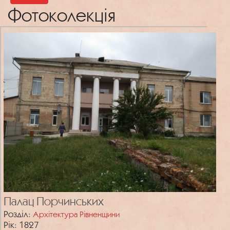
Фотоколекція
Палац Порчинських
Розділ:
Архітектура Рівненщини
Рік: 1827